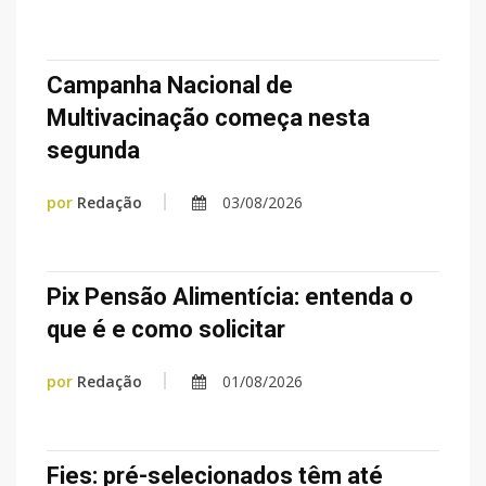
Campanha Nacional de
Multivacinação começa nesta
segunda
por
Redação
03/08/2026
Pix Pensão Alimentícia: entenda o
que é e como solicitar
por
Redação
01/08/2026
Fies: pré-selecionados têm até