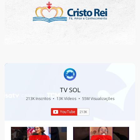
TV SOL
213K Inscritos
•
13K Vídeos
•
55M Visualizações