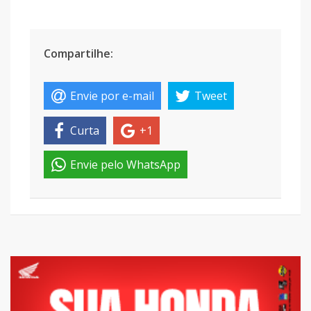
Compartilhe:
Envie por e-mail
Tweet
Curta
+1
Envie pelo WhatsApp