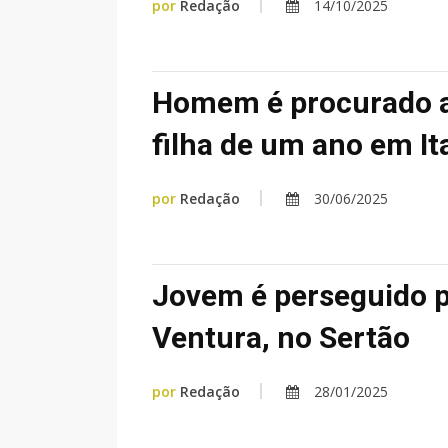
por
Redação
14/10/2025
Homem é procurado a
filha de um ano em I
por
Redação
30/06/2025
Jovem é perseguido p
Ventura, no Sertão
por
Redação
28/01/2025