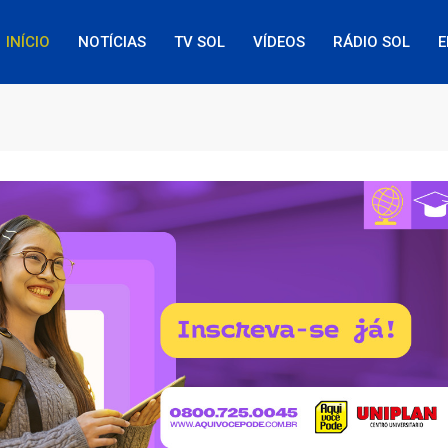
INÍCIO
NOTÍCIAS
TV SOL
VÍDEOS
RÁDIO SOL
E