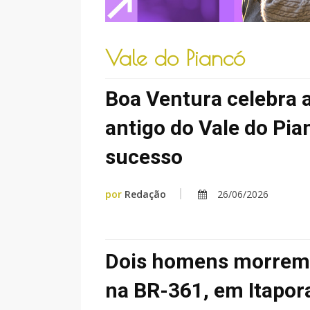
Vale do Piancó
Boa Ventura celebra a
antigo do Vale do Pi
sucesso
por
Redação
26/06/2026
Dois homens morrem 
na BR-361, em Itapor