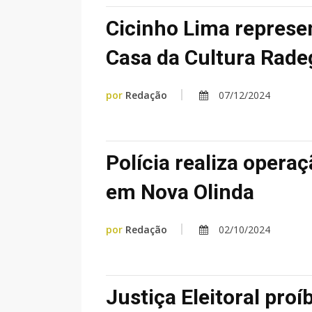
Cicinho Lima represe
Casa da Cultura Rade
por
Redação
07/12/2024
Polícia realiza operaç
em Nova Olinda
por
Redação
02/10/2024
Justiça Eleitoral proí