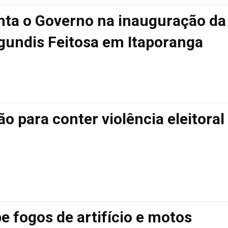
nta o Governo na inauguração da
gundis Feitosa em Itaporanga
ão para conter violência eleitoral
be fogos de artifício e motos