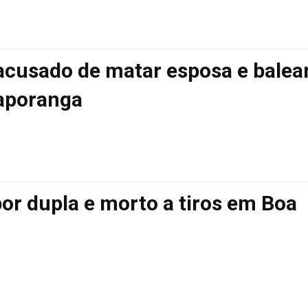
cusado de matar esposa e balea
taporanga
or dupla e morto a tiros em Boa