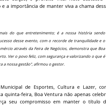
 e a importância de manter viva a chama des
ais do que entretenimento; é a nossa história sendo
ucesso desse evento, com o recorde de tranquilidade e o
omércio através da Feira de Negócios, demonstra que Boa
to. Ver o povo feliz, com segurança e valorizando o que é
a a nossa gestão", afirmou o gestor.
Municipal de Esportes, Cultura e Lazer, c
 quinta-feira, Boa Ventura não apenas celeb
orça seu compromisso em manter o título d