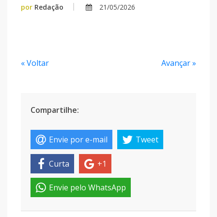
por
Redação
21/05/2026
« Voltar
Avançar »
Compartilhe:
Envie por e-mail
Tweet
Curta
+1
Envie pelo WhatsApp