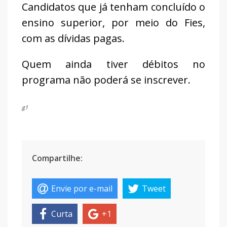
Candidatos que já tenham concluído o
ensino superior, por meio do Fies,
com as dívidas pagas.
Quem ainda tiver débitos no
programa não poderá se inscrever.
g1
Compartilhe:
Envie por e-mail
Tweet
Curta
+1