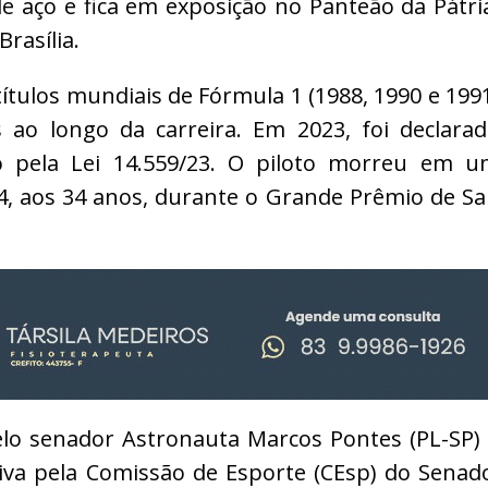
e aço e fica em exposição no Panteão da Pátri
rasília.
ítulos mundiais de Fórmula 1 (1988, 1990 e 199
ao longo da carreira. Em 2023, foi declara
ro pela Lei 14.559/23. O piloto morreu em 
4, aos 34 anos, durante o Grande Prêmio de S
o senador Astronauta Marcos Pontes (PL-SP)
va pela Comissão de Esporte (CEsp) do Senad