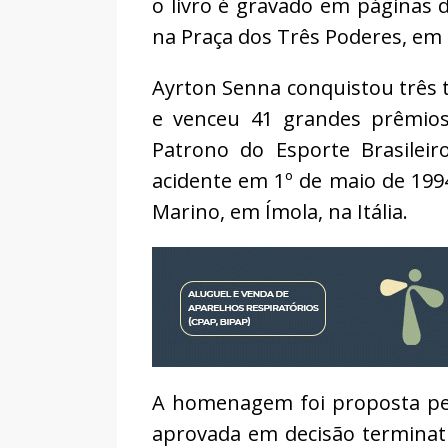
o livro é gravado em páginas d
na Praça dos Três Poderes, em B
Ayrton Senna conquistou três t
e venceu 41 grandes prêmios 
Patrono do Esporte Brasilei
acidente em 1º de maio de 199
Marino, em Ímola, na Itália.
A homenagem foi proposta pel
aprovada em decisão terminati