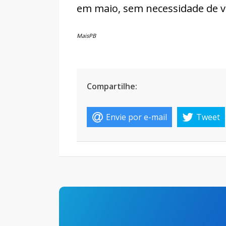
em maio, sem necessidade de v
MaisPB
Compartilhe:
Envie por e-mail
Tweet