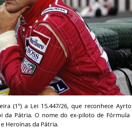
eira (1º) a Lei 15.447/26, que reconhece Ayrt
i da Pátria. O nome do ex-piloto de Fórmula
 e Heroínas da Pátria.