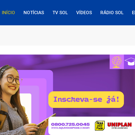
INÍCIO
NOTÍCIAS
TV SOL
VÍDEOS
RÁDIO SOL
E