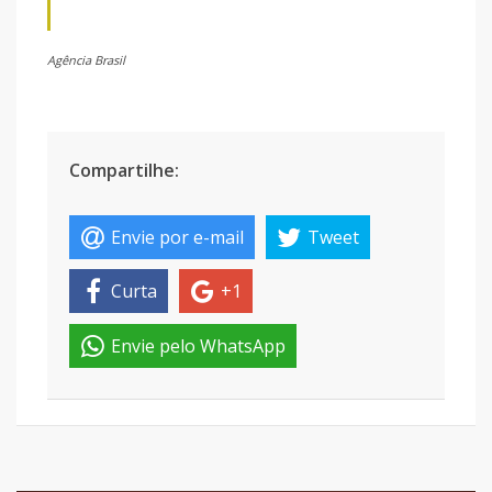
Agência Brasil
Compartilhe:
Envie por e-mail
Tweet
Curta
+1
Envie pelo WhatsApp