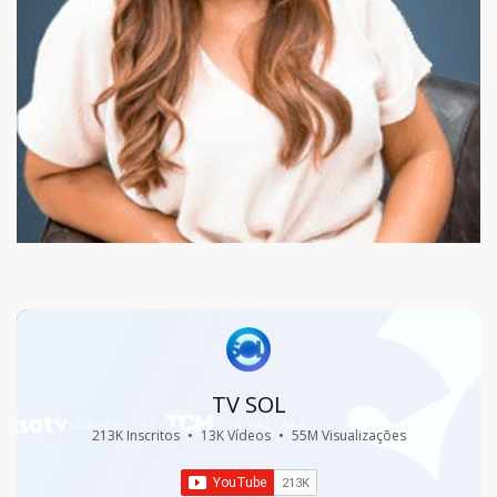
TV SOL
213K Inscritos
•
13K Vídeos
•
55M Visualizações