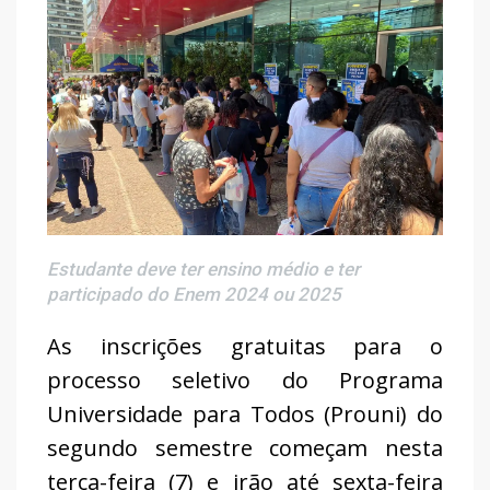
Estudante deve ter ensino médio e ter
participado do Enem 2024 ou 2025
As inscrições gratuitas para o
processo seletivo do Programa
Universidade para Todos (Prouni) do
segundo semestre começam nesta
terça-feira (7) e irão até sexta-feira