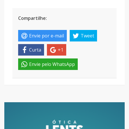
Compartilhe:
Envie por e-mail
Tweet
Curta
+1
Envie pelo WhatsApp