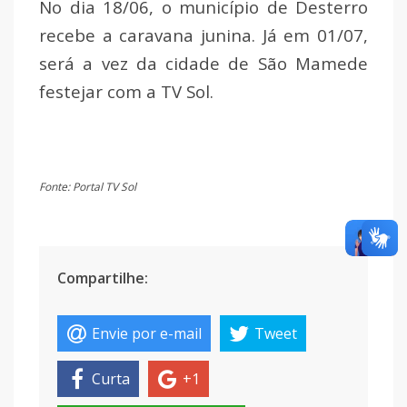
No dia 18/06, o município de Desterro
recebe a caravana junina. Já em 01/07,
será a vez da cidade de São Mamede
festejar com a TV Sol.
Fonte: Portal TV Sol
Compartilhe:
Envie por e-mail
Tweet
Curta
+1