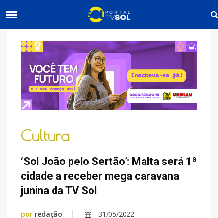
Cultura
‘Sol João pelo Sertão’: Malta será 1ª
cidade a receber mega caravana
junina da TV Sol
por
redação
31/05/2022