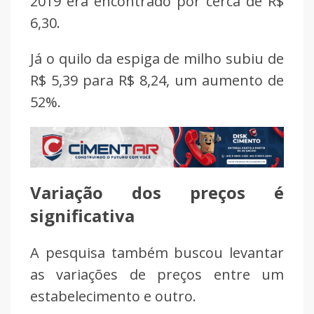
2019 era encontrado por cerca de R$
6,30.
Já o quilo da espiga de milho subiu de
R$ 5,39 para R$ 8,24, um aumento de
52%.
Variação dos preços é
significativa
A pesquisa também buscou levantar
as variações de preços entre um
estabelecimento e outro.