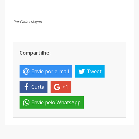
Por Carlos Magno
Compartilhe:
Envie por e-mail
Tweet
Curta
+1
Envie pelo WhatsApp