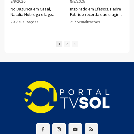
8/9/2026
8/9/2026
No Bagunça em Casal,
Inspirado em Efésios, Padre
Natália Nóbrega e Iago
Fabrício recorda que o agir
Marques mostram como
de Deus pode superar
29 Visualizações
217 Visualizações
planejamento, rede de apoio
nossas expectativas e
•
0 Comentários
•
0 Comentários
e divisão das
transformar aquilo que
responsabilidades podem
parece impossível.
tornar o puerpério menos
1
2
sobrecarregado para a
mulher.