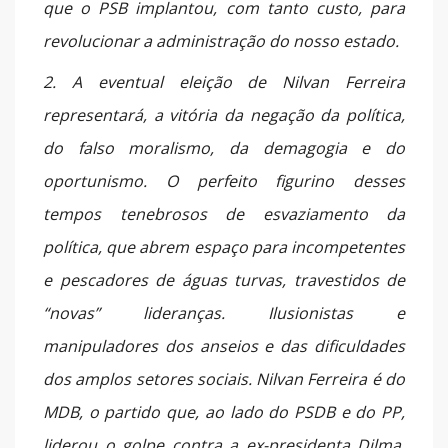
que o PSB implantou, com tanto custo, para
revolucionar a administração do nosso estado.
2. A eventual eleição de Nilvan Ferreira
representará, a vitória da negação da política,
do falso moralismo, da demagogia e do
oportunismo. O perfeito figurino desses
tempos tenebrosos de esvaziamento da
política, que abrem espaço para incompetentes
e pescadores de águas turvas, travestidos de
“novas” lideranças. Ilusionistas e
manipuladores dos anseios e das dificuldades
dos amplos setores sociais. Nilvan Ferreira é do
MDB, o partido que, ao lado do PSDB e do PP,
liderou o golpe contra a ex-presidenta Dilma,