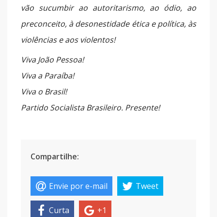
vão sucumbir ao autoritarismo, ao ódio, ao
preconceito, à desonestidade ética e política, às
violências e aos violentos!
Viva João Pessoa!
Viva a Paraíba!
Viva o Brasil!
Partido Socialista Brasileiro. Presente!
Compartilhe:
Envie por e-mail
Tweet
Curta
+1