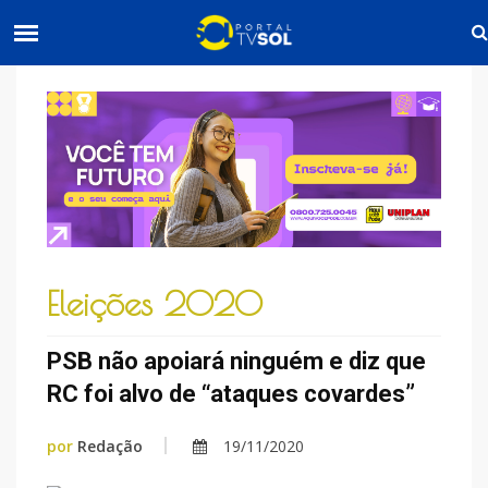
Eleições 2020
PSB não apoiará ninguém e diz que
RC foi alvo de “ataques covardes”
por
Redação
19/11/2020