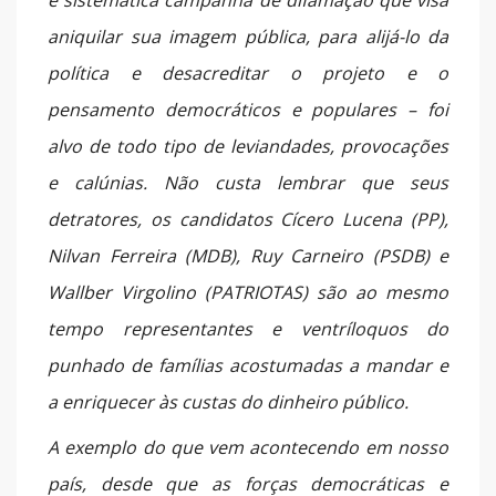
e sistemática campanha de difamação que visa
aniquilar sua imagem pública, para alijá-lo da
política e desacreditar o projeto e o
pensamento democráticos e populares – foi
alvo de todo tipo de leviandades, provocações
e calúnias. Não custa lembrar que seus
detratores, os candidatos Cícero Lucena (PP),
Nilvan Ferreira (MDB), Ruy Carneiro (PSDB) e
Wallber Virgolino (PATRIOTAS) são ao mesmo
tempo representantes e ventríloquos do
punhado de famílias acostumadas a mandar e
a enriquecer às custas do dinheiro público.
A exemplo do que vem acontecendo em nosso
país, desde que as forças democráticas e