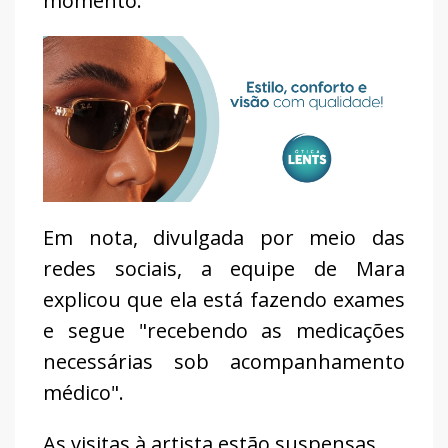
momento.
Em nota, divulgada por meio das
redes sociais, a equipe de Mara
explicou que ela está fazendo exames
e segue "recebendo as medicações
necessárias sob acompanhamento
médico".
As visitas à artista estão suspensas.