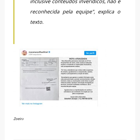
inclusive conteúdos inverídicos, não é
reconhecida pela equipe", explica o
texto.
Zoeir
a