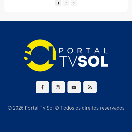
tornar o puerpério menos
1
2
sobrecarregado para a
mulher.
© 2026 Portal TV Sol © Todos os direitos reservados