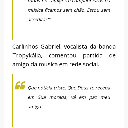
todos nós amigos e companheiros da
música ficamos sem chão. Estou sem
acreditar!".
Carlinhos Gabriel, vocalista da banda
Tropykália, comentou partida de
amigo da música em rede social.
Que notícia triste. Que Deus te receba
em Sua morada, vá em paz meu
amigo".