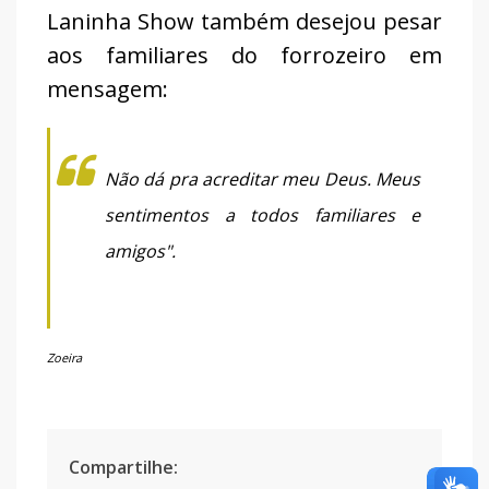
Laninha Show também desejou pesar
aos familiares do forrozeiro em
mensagem:
Não dá pra acreditar meu Deus. Meus
sentimentos a todos familiares e
amigos".
Zoeira
Compartilhe: