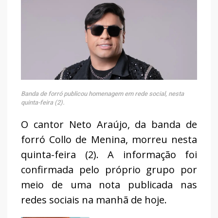
Banda de forró publicou homenagem em rede social, nesta
quinta-feira (2).
O cantor Neto Araújo, da banda de
forró Collo de Menina, morreu nesta
quinta-feira (2). A informação foi
confirmada pelo próprio grupo por
meio de uma nota publicada nas
redes sociais na manhã de hoje.