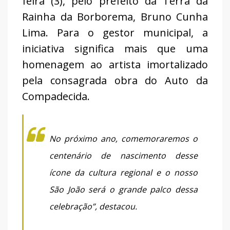
feira (3), pelo prefeito da Terra da
Rainha da Borborema, Bruno Cunha
Lima. Para o gestor municipal, a
iniciativa significa mais que uma
homenagem ao artista imortalizado
pela consagrada obra do Auto da
Compadecida.
No próximo ano, comemoraremos o
centenário de nascimento desse
ícone da cultura regional e o nosso
São João será o grande palco dessa
celebração”, destacou.