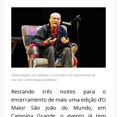
Homenagem vai celebrar o centenário do nascimento do
escritor e tertrólogo paraibano
Restando três noites para o
encerramento de mais uma edição d’O
Maior São João do Mundo, em
Campina Grande, o evento já tem