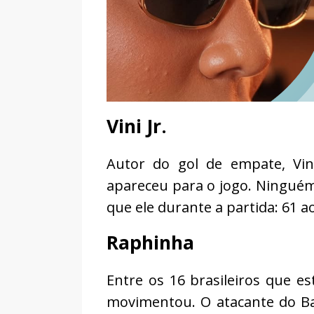
Vini Jr.
Autor do gol de empate, Viní
apareceu para o jogo. Ninguém
que ele durante a partida: 61 a
Raphinha
Entre os 16 brasileiros que 
movimentou. O atacante do Ba