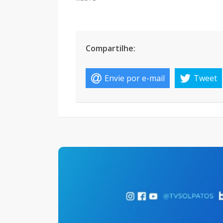
Compartilhe:
Envie por e-mail
Tweet