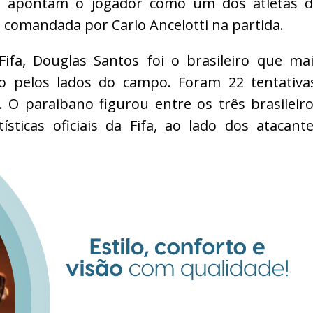
fa) apontam o jogador como um dos atletas 
omandada por Carlo Ancelotti na partida.
fa, Douglas Santos foi o brasileiro que ma
o pelos lados do campo. Foram 22 tentativa
. O paraibano figurou entre os três brasileir
sticas oficiais da Fifa, ao lado dos atacant