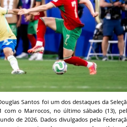
Douglas Santos foi um dos destaques da Seleç
1 com o Marrocos, no último sábado (13), pe
Mundo de 2026. Dados divulgados pela Federaç