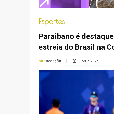
Esportes
Paraibano é destaque 
estreia do Brasil na 
por
Redação
15/06/2026