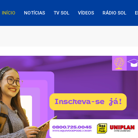
INÍCIO
NOTÍCIAS
TV SOL
VÍDEOS
RÁDIO SOL
E