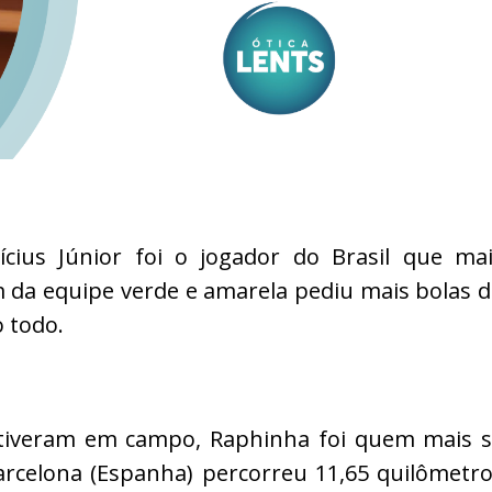
cius Júnior foi o jogador do Brasil que ma
 da equipe verde e amarela pediu mais bolas 
o todo.
estiveram em campo, Raphinha foi quem mais 
rcelona (Espanha) percorreu 11,65 quilômetr