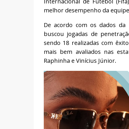
Internacional de Futebol (Fi
melhor desempenho da equipe c
De acordo com os dados da Fi
buscou jogadas de penetraçã
sendo 18 realizadas com êxito
mais bem avaliados nas estatí
Raphinha e Vinícius Júnior.