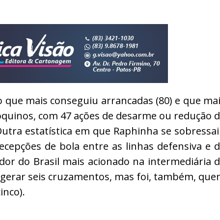
iro que mais conseguiu arrancadas (80) e que ma
quinos, com 47 ações de desarme ou redução 
Outra estatística em que Raphinha se sobressa
 recepções de bola entre as linhas defensiva e 
ador do Brasil mais acionado na intermediária 
 gerar seis cruzamentos, mas foi, também, qu
inco).