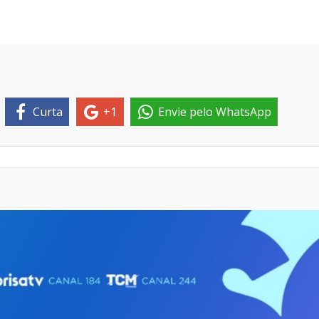
Curta
+1
Envie pelo WhatsApp