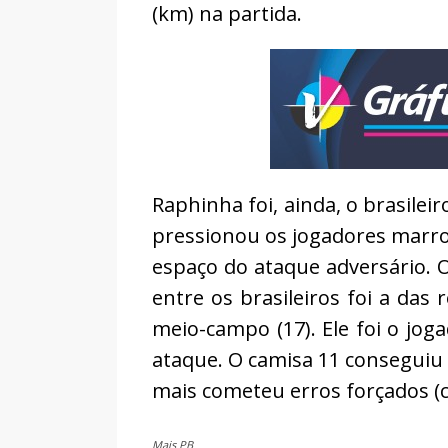
(km) na partida.
Raphinha foi, ainda, o brasile
pressionou os jogadores marro
espaço do ataque adversário. 
entre os brasileiros foi a das
meio-campo (17). Ele foi o jog
ataque. O camisa 11 conseguiu
mais cometeu erros forçados (c
Mais PB