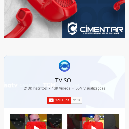
TV SOL
213K Inscritos
•
13K Vídeos
•
55M Visualizações