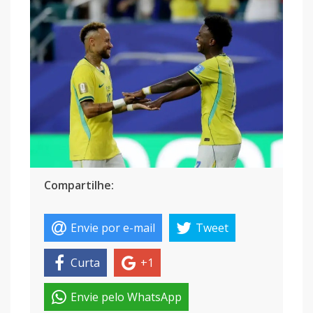
Compartilhe:
Envie por e-mail
Tweet
Curta
+1
Envie pelo WhatsApp