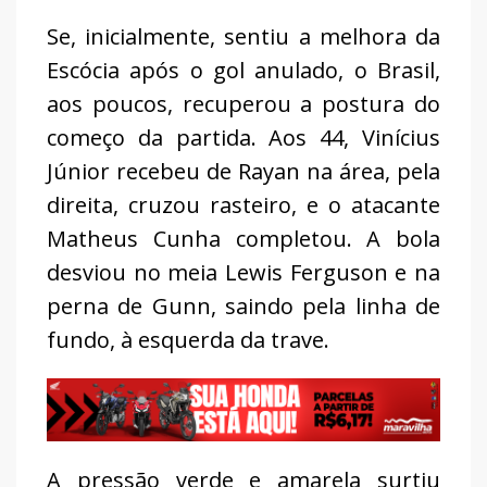
Se, inicialmente, sentiu a melhora da
Escócia após o gol anulado, o Brasil,
aos poucos, recuperou a postura do
começo da partida. Aos 44, Vinícius
Júnior recebeu de Rayan na área, pela
direita, cruzou rasteiro, e o atacante
Matheus Cunha completou. A bola
desviou no meia Lewis Ferguson e na
perna de Gunn, saindo pela linha de
fundo, à esquerda da trave.
A pressão verde e amarela surtiu