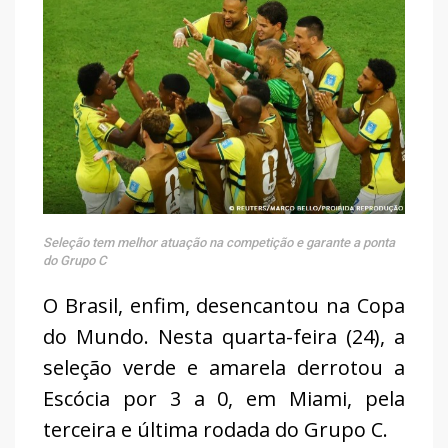
Seleção tem melhor atuação na competição e garante a ponta
do Grupo C
O Brasil, enfim, desencantou na Copa
do Mundo. Nesta quarta-feira (24), a
seleção verde e amarela derrotou a
Escócia por 3 a 0, em Miami, pela
terceira e última rodada do Grupo C.