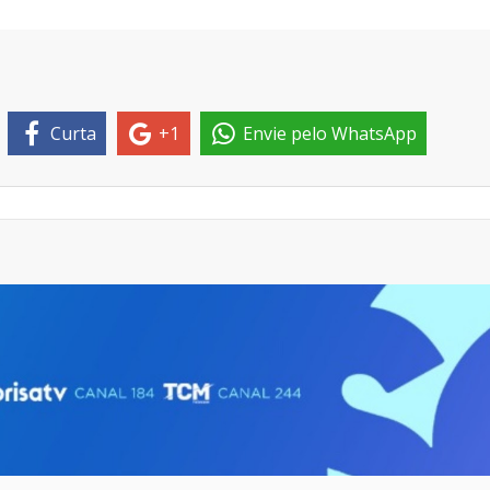
Curta
+1
Envie pelo WhatsApp