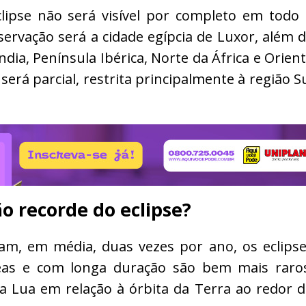
lipse não será visível por completo em todo
ervação será a cidade egípcia de Luxor, além 
dia, Península Ibérica, Norte da África e Orien
 será parcial, restrita principalmente à região S
o recorde do eclipse?
am, em média, duas vezes por ano, os eclips
reas e com longa duração são bem mais raro
da Lua em relação à órbita da Terra ao redor 