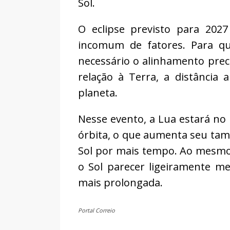
Sol.
O eclipse previsto para 202
incomum de fatores. Para qu
necessário o alinhamento prec
relação à Terra, a distância
planeta.
Nesse evento, a Lua estará no
órbita, o que aumenta seu tam
Sol por mais tempo. Ao mesmo
o Sol parecer ligeiramente me
mais prolongada.
Portal Correio