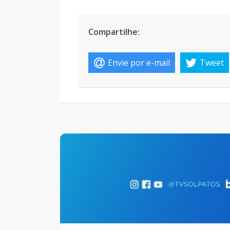
Compartilhe:
Envie por e-mail
Tweet