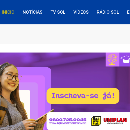
INÍCIO
NOTÍCIAS
TV SOL
VÍDEOS
RÁDIO SOL
E