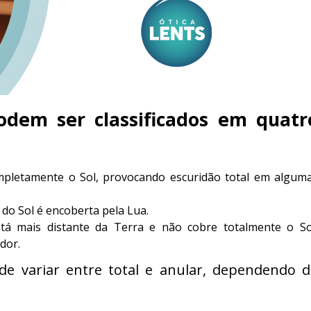
podem ser classificados em quatr
mpletamente o Sol, provocando escuridão total em algum
do Sol é encoberta pela Lua.
tá mais distante da Terra e não cobre totalmente o So
dor.
de variar entre total e anular, dependendo 