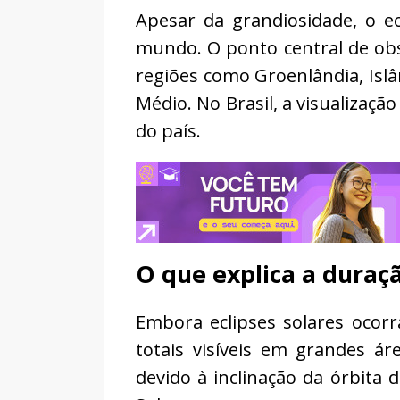
Apesar da grandiosidade, o ec
mundo. O ponto central de obs
regiões como Groenlândia, Islân
Médio. No Brasil, a visualização
do país.
O que explica a duraçã
Embora eclipses solares ocorr
totais visíveis em grandes á
devido à inclinação da órbita 