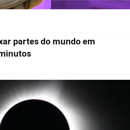
eixar partes do mundo em
 minutos