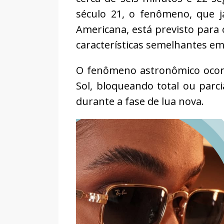
século 21, o fenômeno, que já
Americana, está previsto para 
características semelhantes em
O fenômeno astronômico ocorr
Sol, bloqueando total ou parc
durante a fase de lua nova.