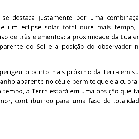
7 se destaca justamente por uma combinaç
e um eclipse solar total dure mais tempo,
iso de três elementos: a proximidade da Lua 
 aparente do Sol e a posição do observador 
 perigeu, o ponto mais próximo da Terra em s
anho aparente no céu e permite que ela cubra
 tempo, a Terra estará em uma posição que f
nor, contribuindo para uma fase de totalida