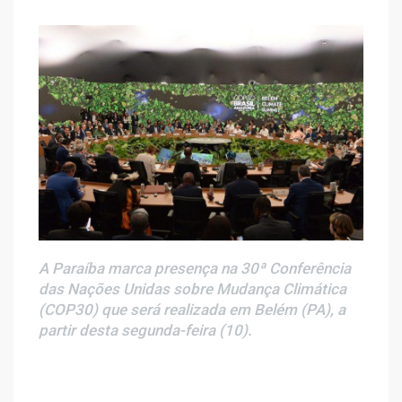
A Paraíba marca presença na 30ª Conferência
das Nações Unidas sobre Mudança Climática
(COP30) que será realizada em Belém (PA), a
partir desta segunda-feira (10).