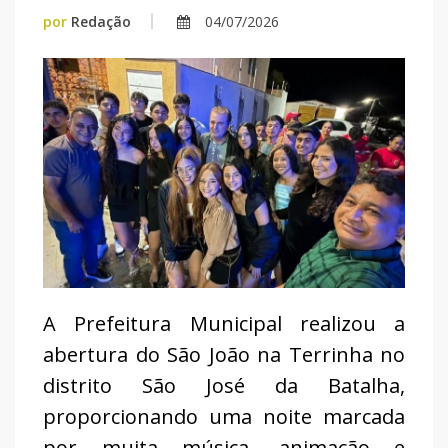
por
Redação
04/07/2026
A Prefeitura Municipal realizou a
abertura do São João na Terrinha no
distrito São José da Batalha,
proporcionando uma noite marcada
por muita música, animação e