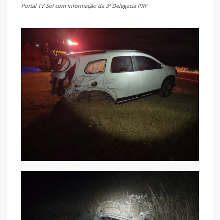
Portal TV Sol com informação da 3ª Delegacia PRF