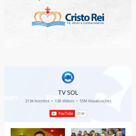
TV SOL
213K Inscritos
•
13K Vídeos
•
55M Visualizações