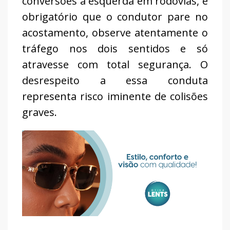
conversões à esquerda em rodovias, é
obrigatório que o condutor pare no
acostamento, observe atentamente o
tráfego nos dois sentidos e só
atravesse com total segurança. O
desrespeito a essa conduta
representa risco iminente de colisões
graves.