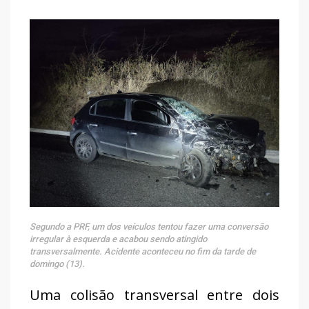
Segundo a PRF, um dos veículos tentou fazer uma conversão
irregular à esquerda e acabou sendo atingido
transversalmente. Acidente aconteceu no fim da tarde de
domingo (13).
Uma colisão transversal entre dois