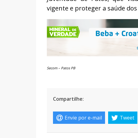
vigente e proteger a saúde do
Secom – Patos PB
Compartilhe:
Envie por e-mail
Tweet