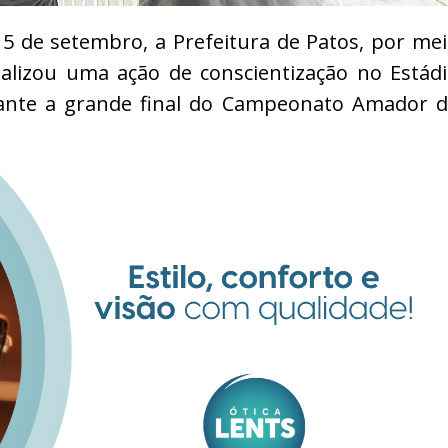
, 5 de setembro, a Prefeitura de Patos, por me
ealizou uma ação de conscientização no Estád
urante a grande final do Campeonato Amador 