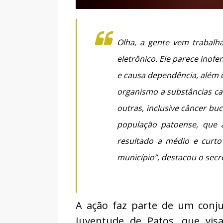
Olha, a gente vem trabalh
eletrônico. Ele parece inof
e causa dependência, além
organismo a substâncias ca
outras, inclusive câncer bu
população patoense, que 
resultado a médio e curt
município”, destacou o secre
A ação faz parte de um conjun
Juventude de Patos, que visa