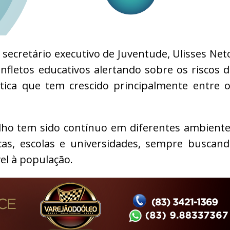
 secretário executivo de Juventude, Ulisses Net
nfletos educativos alertando sobre os riscos 
ática que tem crescido principalmente entre 
lho tem sido contínuo em diferentes ambient
cas, escolas e universidades, sempre buscan
vel à população.