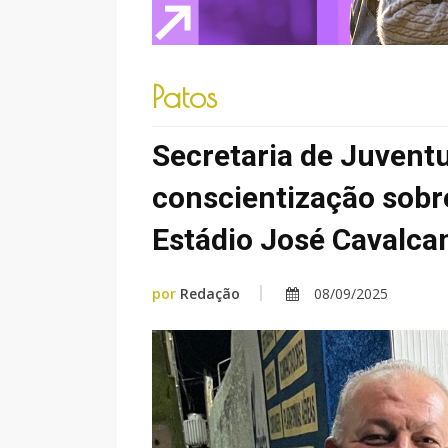
Patos
Secretaria de Juventu
conscientização sobre
Estádio José Cavalcan
por
Redação
08/09/2025