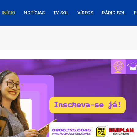
INÍCIO
NOTÍCIAS
TV SOL
VÍDEOS
RÁDIO SOL
E