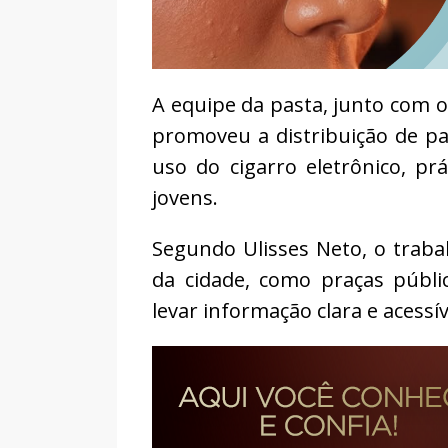
A equipe da pasta, junto com o
promoveu a distribuição de pa
uso do cigarro eletrônico, pr
jovens.
Segundo Ulisses Neto, o traba
da cidade, como praças públi
levar informação clara e acessí