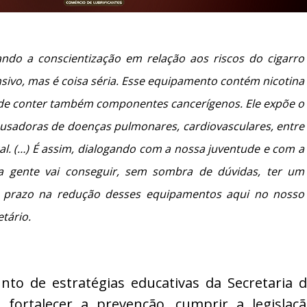
ando a conscientização em relação aos riscos do cigarro
ensivo, mas é coisa séria. Esse equipamento contém nicotina
 de conter também componentes cancerígenos. Ele expõe o
usadoras de doenças pulmonares, cardiovasculares, entre
cal. (…) É assim, dialogando com a nossa juventude e com a
a gente vai conseguir, sem sombra de dúvidas, ter um
o prazo na redução desses equipamentos aqui no nosso
tário.
to de estratégias educativas da Secretaria 
 fortalecer a prevenção, cumprir a legislaç