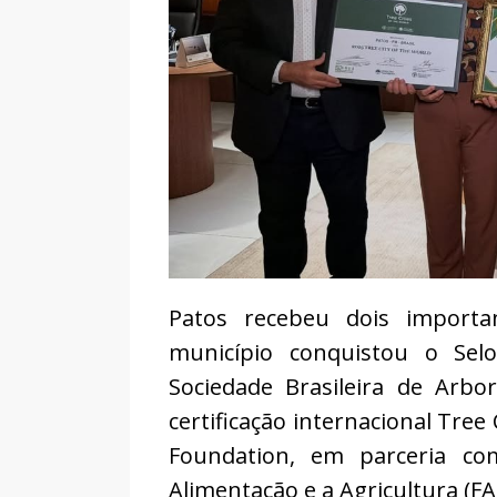
Patos recebeu dois importa
município conquistou o Sel
Sociedade Brasileira de Arb
certificação internacional Tree
Foundation, em parceria c
Alimentação e a Agricultura (FA