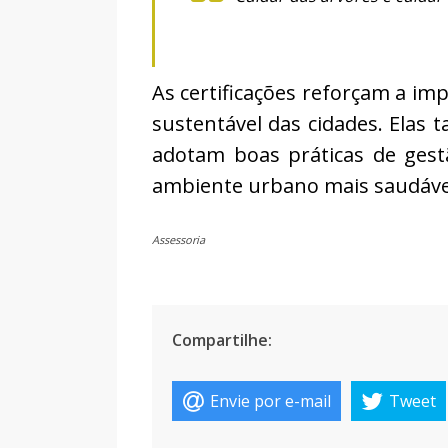
As certificações reforçam a im
sustentável das cidades. Elas
adotam boas práticas de ges
ambiente urbano mais saudáve
Assessoria
Compartilhe:
Envie por e-mail
Tweet