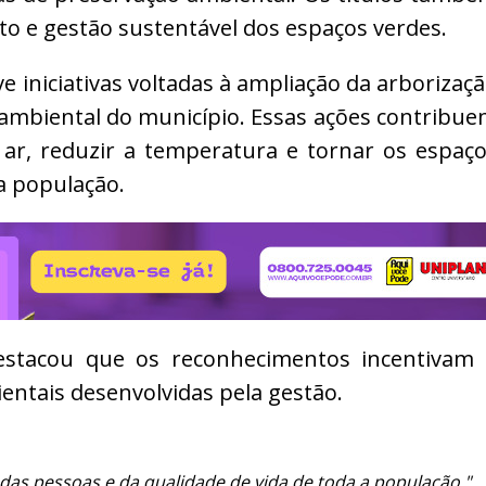
o e gestão sustentável dos espaços verdes.
e iniciativas voltadas à ampliação da arborizaç
a ambiental do município. Essas ações contribu
ar, reduzir a temperatura e tornar os espaç
a população.
destacou que os reconhecimentos incentivam
ientais desenvolvidas pela gestão.
 das pessoas e da qualidade de vida de toda a população."