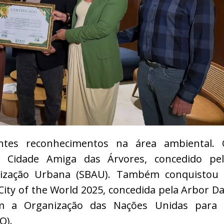
ntes reconhecimentos na área ambiental. 
o Cidade Amiga das Árvores, concedido pel
orização Urbana (SBAU). Também conquistou
 City of the World 2025, concedida pela Arbor D
om a Organização das Nações Unidas para 
O).