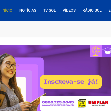
INÍCIO
NOTÍCIAS
TV SOL
VÍDEOS
RÁDIO SOL
E