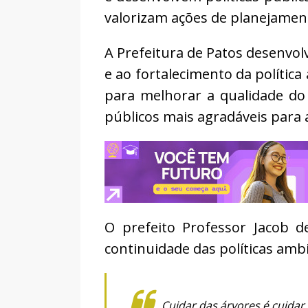
valorizam ações de planejament
A Prefeitura de Patos desenvolv
e ao fortalecimento da polític
para melhorar a qualidade do 
públicos mais agradáveis para 
O prefeito Professor Jacob 
continuidade das políticas amb
Cuidar das árvores é cuidar