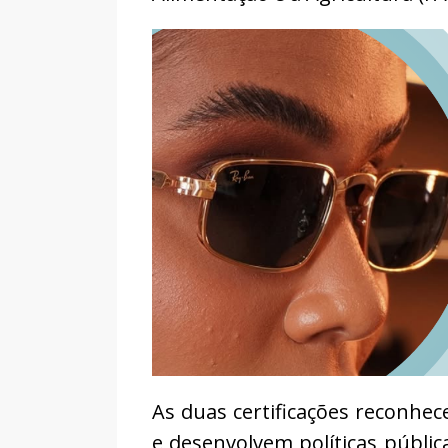
As duas certificações reconhe
e desenvolvem políticas públi