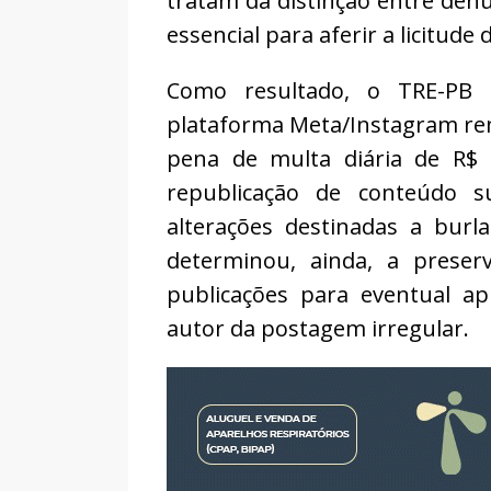
tratam da distinção entre den
essencial para aferir a licitude
Como resultado, o TRE-PB 
plataforma Meta/Instagram rem
pena de multa diária de R$ 
republicação de conteúdo s
alterações destinadas a burl
determinou, ainda, a preser
publicações para eventual apu
autor da postagem irregular.