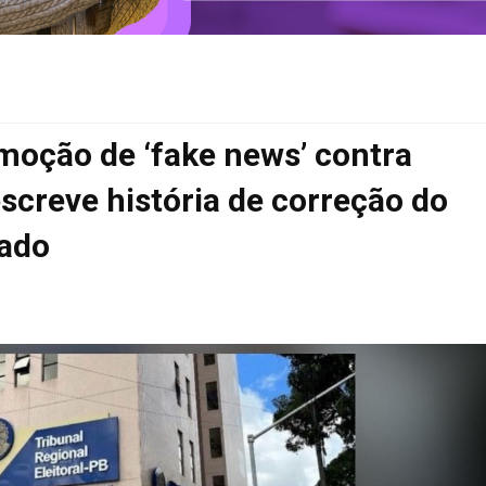
oção de ‘fake news’ contra
screve história de correção do
nado