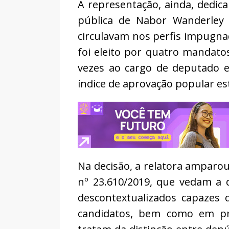
A representação, ainda, dedica
pública de Nabor Wanderley 
circulavam nos perfis impugna
foi eleito por quatro mandato
vezes ao cargo de deputado e
índice de aprovação popular e
Na decisão, a relatora amparou-
nº 23.610/2019, que vedam a d
descontextualizados capazes
candidatos, bem como em pre