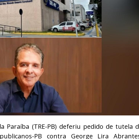
da Paraíba (TRE-PB) deferiu pedido de tutela 
publicanos-PB contra George Lira Abrantes