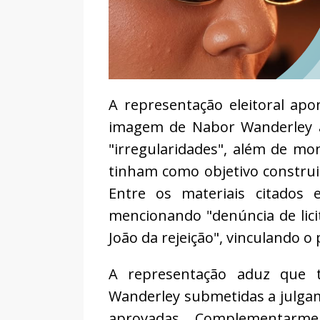
A representação eleitoral ap
imagem de Nabor Wanderley a
"irregularidades", além de mon
tinham como objetivo construir
Entre os materiais citados 
mencionando "denúncia de lici
João da rejeição", vinculando o 
A representação aduz que 
Wanderley submetidas a julgam
aprovadas. Complementarme