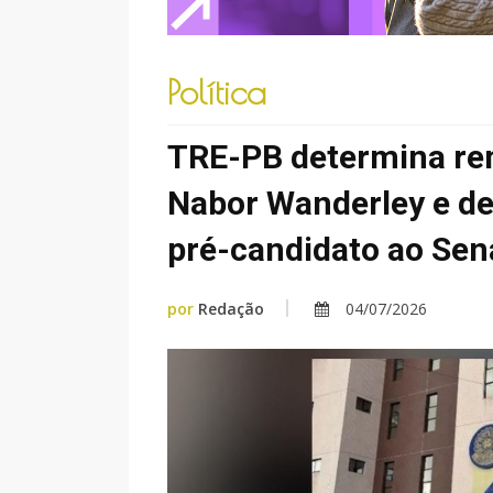
Política
TRE-PB determina rem
Nabor Wanderley e de
pré-candidato ao Se
por
Redação
04/07/2026