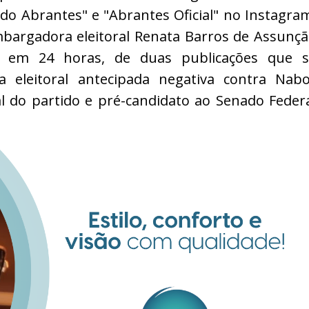
 do Abrantes" e "Abrantes Oficial" no Instagra
mbargadora eleitoral Renata Barros de Assunç
, em 24 horas, de duas publicações que s
eleitoral antecipada negativa contra Nab
l do partido e pré-candidato ao Senado Feder