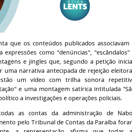
onta que os conteúdos publicados associavam
 expressões como "denúncias", "escândalos"
tagens e jingles que, segundo a petição inicia
 uma narrativa antecipada de rejeição eleitora
estão um vídeo com trilha sonora repetiti
tação" e uma montagem satírica intitulada "S
político a investigações e operações policiais.
todas as contas da administração de Nabo
ento pelo Tribunal de Contas da Paraíba for
nte, a representação afirma que todas a