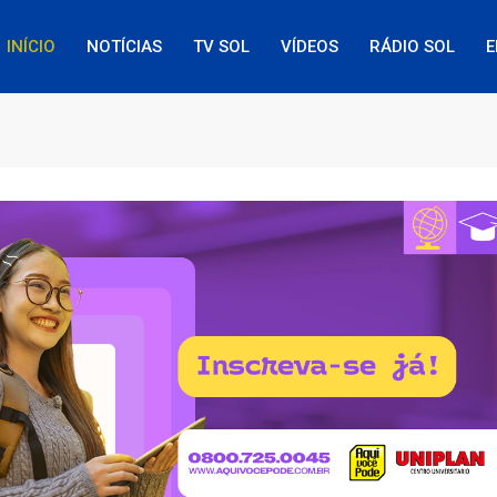
INÍCIO
NOTÍCIAS
TV SOL
VÍDEOS
RÁDIO SOL
E