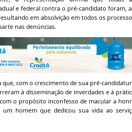
tadual e federal contra o pré-candidato foram, 
 resultando em absolvição em todos os process
parte nas denúncias.
a que, com o crescimento de sua pré-candidatu
rreram à disseminação de inverdades e à práti
 com o propósito inconfesso de macular a hon
 um homem que dedicou sua vida ao serviç