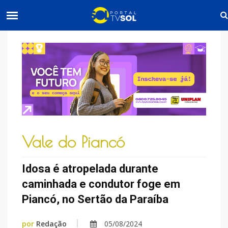
Vale do Piancó
Idosa é atropelada durante
caminhada e condutor foge em
Piancó, no Sertão da Paraíba
por
Redação
05/08/2024