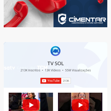
TV SOL
213K Inscritos
•
13K Vídeos
•
55M Visualizações